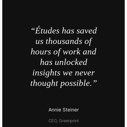
“Études has saved
us thousands of
hours of work and
has unlocked
insights we never
thought possible.”
Annie Steiner
CEO, Greenprint