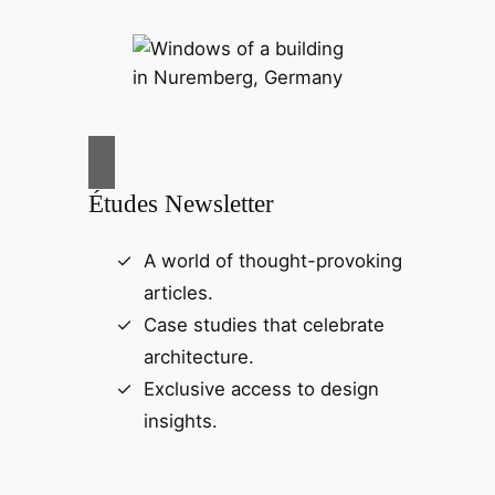
Études Newsletter
A world of thought-provoking
articles.
Case studies that celebrate
architecture.
Exclusive access to design
insights.