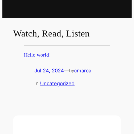
Watch, Read, Listen
Hello world!
Jul 24, 2024
—
cmarca
by
in
Uncategorized